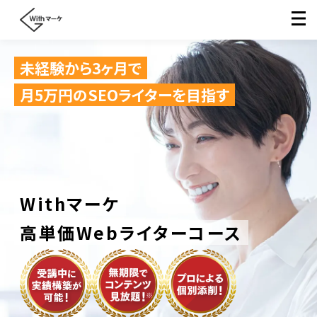
未経験から3ヶ月で
月5万円のSEOライターを目指す
Withマーケ
高単価Webライターコース