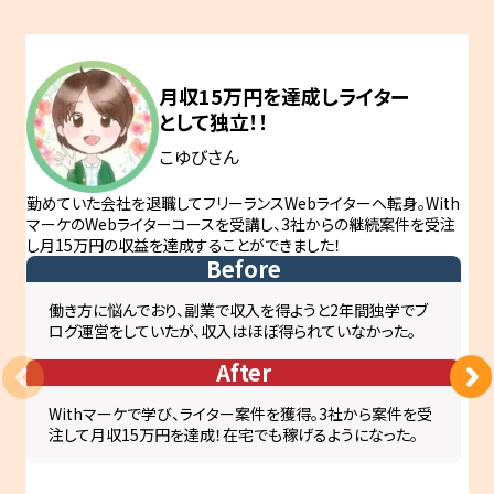
月収15万円を
達成し
ライター
として独立！！
こゆびさん
勤めていた会社を退職してフリーランスWebライターへ転身。With
マーケのWebライターコースを受講し、3社からの継続案件を受注
し月15万円の収益を達成することができました！
Before
働き方に悩んでおり、副業で収入を得ようと2年間独学でブ
ログ運営をしていたが、収入はほぼ得られていなかった。
After
Withマーケで学び、ライター案件を獲得。3社から案件を受
注して月収15万円を達成！在宅でも稼げるようになった。