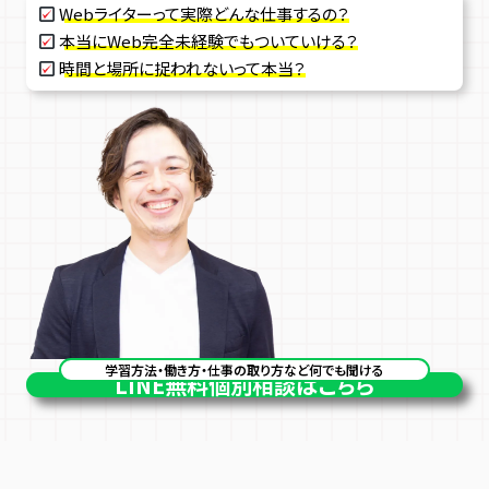
Webライターって実際どんな仕事するの？
本当にWeb完全未経験でもついていける？
時間と場所に捉われないって本当？
学習方法・働き方・仕事の取り方など何でも聞ける
LINE
無料個別相談はこちら