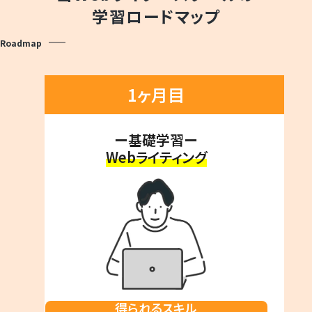
学習ロードマップ
Roadmap
1ヶ月目
ー基礎学習ー
Webライティング
得られるスキル