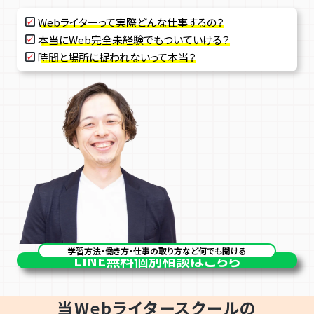
Webライターって実際どんな仕事するの？
本当にWeb完全未経験でもついていける？
時間と場所に捉われないって本当？
学習方法・働き方・仕事の取り方など何でも聞ける
LINE
無料個別相談はこちら
当Webライタースクールの