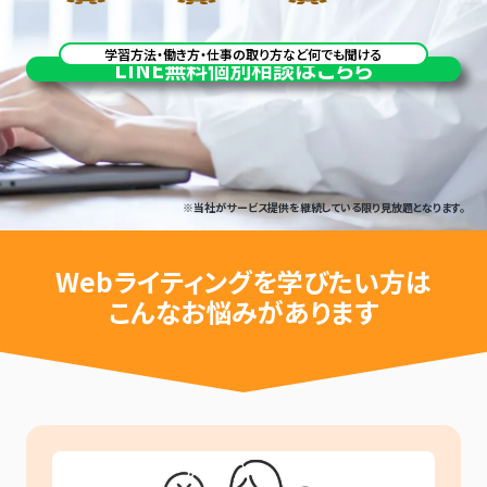
学習方法・働き方・仕事の取り方など何でも聞ける
LINE
無料個別相談はこちら
※当社がサービス提供を継続している限り見放題となります。
Webライティングを
学びたい方は
こんなお悩みがあります