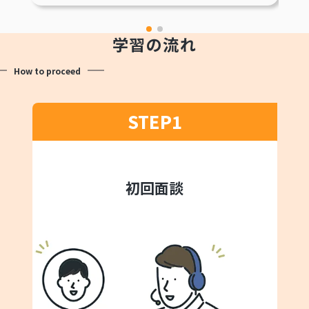
学習の流れ
How to proceed
STEP1
初回面談