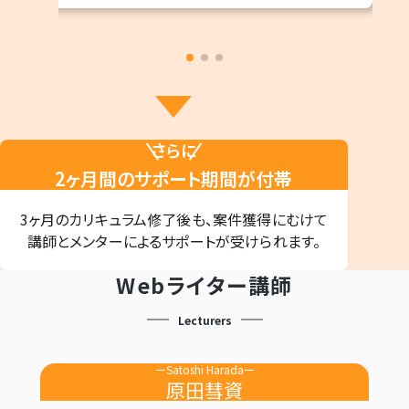
さらに
2ヶ月間のサポート期間が付帯
3ヶ月のカリキュラム
修了後も、
案件獲得にむけて
講師とメンターによる
サポートが
受けられます。
Webライター講師
Lecturers
ーSatoshi Haradaー
原田彗資