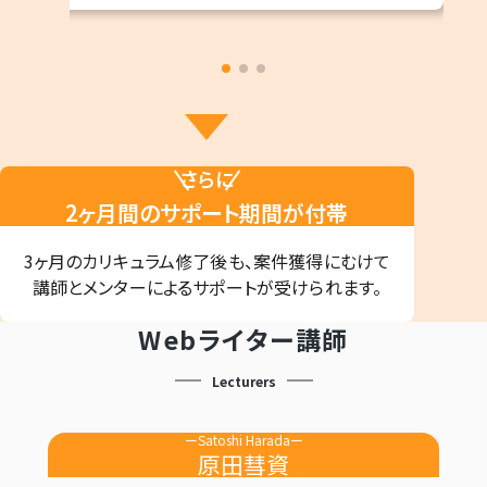
さらに
2ヶ月間のサポート期間が付帯
3ヶ月のカリキュラム
修了後も、
案件獲得にむけて
講師とメンターによる
サポートが
受けられます。
Webライター講師
Lecturers
ーSatoshi Haradaー
原田彗資