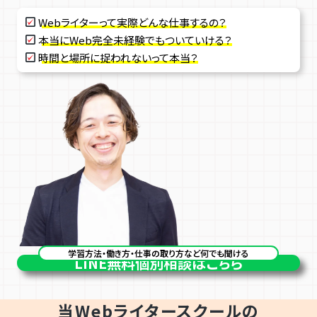
Webライターって実際どんな仕事するの？
本当にWeb完全未経験でもついていける？
時間と場所に捉われないって本当？
学習方法・働き方・仕事の取り方など何でも聞ける
LINE
無料個別相談はこちら
当Webライタースクールの