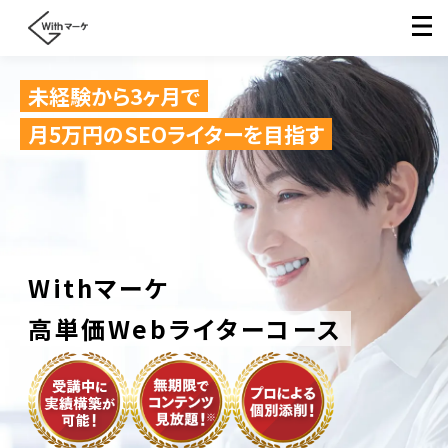
未経験から3ヶ月で
月5万円のSEOライターを目指す
Withマーケ
高単価Webライターコース