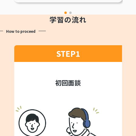
学習の流れ
How to proceed
STEP1
初回面談