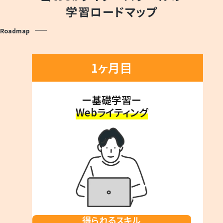
学習ロードマップ
Roadmap
1ヶ月目
ー基礎学習ー
Webライティング
得られるスキル