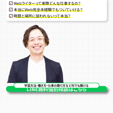
Webライターって実際どんな仕事するの？
本当にWeb完全未経験でもついていける？
時間と場所に捉われないって本当？
学習方法・働き方・仕事の取り方など何でも聞ける
LINE
無料個別相談はこちら