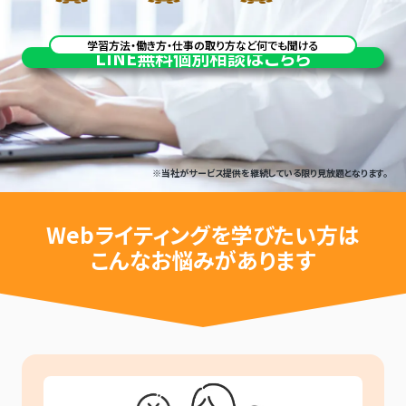
学習方法・働き方・仕事の取り方など何でも聞ける
LINE
無料個別相談はこちら
※当社がサービス提供を継続している限り見放題となります。
Webライティングを
学びたい方は
こんなお悩みがあります