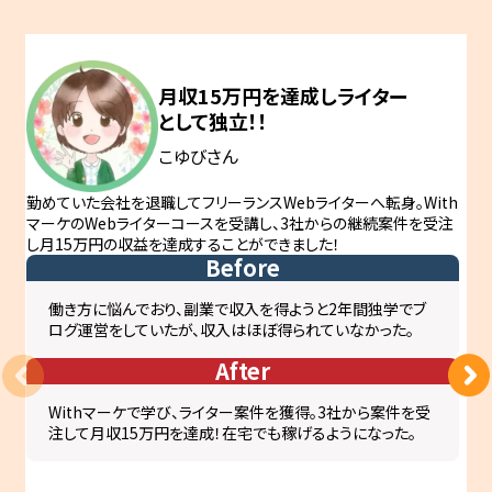
月収15万円を
達成し
ライター
として独立！！
こゆびさん
勤めていた会社を退職してフリーランスWebライターへ転身。With
マーケのWebライターコースを受講し、3社からの継続案件を受注
し月15万円の収益を達成することができました！
Before
働き方に悩んでおり、副業で収入を得ようと2年間独学でブ
ログ運営をしていたが、収入はほぼ得られていなかった。
After
Withマーケで学び、ライター案件を獲得。3社から案件を受
注して月収15万円を達成！在宅でも稼げるようになった。